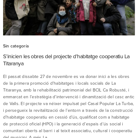
Sin categoría
S’inicien les obres del projecte d’habitatge cooperatiu La
Titaranya
El passat dissabte 27 de novembre es va donar inici a les obres
de la primera promoció d’habitatges i locals socials de La
Titaranya, amb la rehabilitació patrimonial del BCIL Ca Robusté, i
emmarcat en l’estratègia d’intervenció i dinamització del casc antic
de Valls. El projecte va néixer impulsat pel Casal Popular La Turba,
i persegueix la revitalització de l’entorn a través de la construcció
d’habitatge cooperatiu en cessió d’ús, qualificat com a habitatge
de protecció oficial (HPO) i la generació d’espais d’ús social i
comunitari oberts al barri i al teixit associatiu, cultural i cooperatiu
del municipi. A més La…