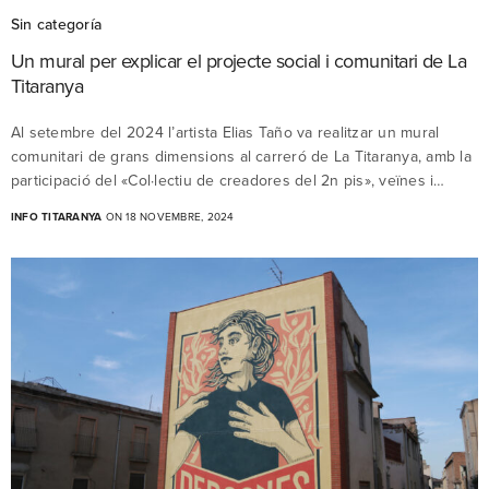
Sin categoría
Un mural per explicar el projecte social i comunitari de La
Titaranya
Al setembre del 2024 l’artista Elias Taño va realitzar un mural
comunitari de grans dimensions al carreró de La Titaranya, amb la
participació del «Col·lectiu de creadores del 2n pis», veïnes i…
INFO TITARANYA
ON 18 NOVEMBRE, 2024