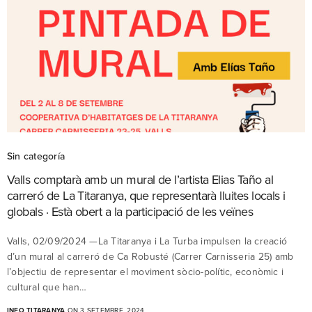
Sin categoría
Valls comptarà amb un mural de l’artista Elias Taño al
carreró de La Titaranya, que representarà lluites locals i
globals · Està obert a la participació de les veïnes
Valls, 02/09/2024 —La Titaranya i La Turba impulsen la creació
d’un mural al carreró de Ca Robusté (Carrer Carnisseria 25) amb
l’objectiu de representar el moviment sòcio-polític, econòmic i
cultural que han…
INFO TITARANYA
ON 3 SETEMBRE, 2024