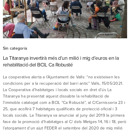
Sin categoría
La Titaranya invertirà més d’un milió i mig d’euros en la
rehabilitació del BCIL Ca Robusté
La cooperativa alerta a l’Ajuntament de Valls: “no existeixen les
condicions per a la recuperació del barri antic” Valls, 15/05/2021.
La Cooperativa d’habitatges i locals socials en dret d’ús La
Titaranya ha presentat aquest dissabte la rehabilitació de
l’immoble catalogat com a BCIL “Ca Robusté”, al C/Carnisseria 23 i
25, que acollirà 7 habitatges qualificats de protecció oficial i 3
locals socials. La Titaranya va anunciar al juny del 2019 la primera
fase de la promoció d’habitatges al C/ dels Metges 14, 16 i 18, però
l’atorgament d’un ajut FEDER el setembre del 2020 de mig milió