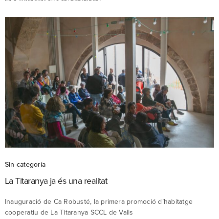
Sin categoría
La Titaranya ja és una realitat
Inauguració de Ca Robusté, la primera promoció d’habitatge
cooperatiu de La Titaranya SCCL de Valls