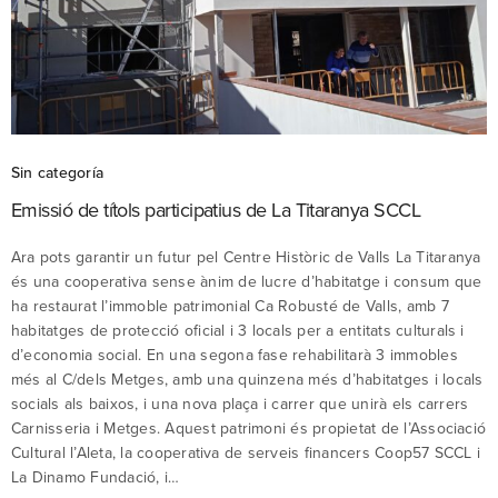
Sin categoría
Emissió de títols participatius de La Titaranya SCCL
Ara pots garantir un futur pel Centre Històric de Valls La Titaranya
és una cooperativa sense ànim de lucre d’habitatge i consum que
ha restaurat l’immoble patrimonial Ca Robusté de Valls, amb 7
habitatges de protecció oficial i 3 locals per a entitats culturals i
d’economia social. En una segona fase rehabilitarà 3 immobles
més al C/dels Metges, amb una quinzena més d’habitatges i locals
socials als baixos, i una nova plaça i carrer que unirà els carrers
Carnisseria i Metges. Aquest patrimoni és propietat de l’Associació
Cultural l’Aleta, la cooperativa de serveis financers Coop57 SCCL i
La Dinamo Fundació, i…