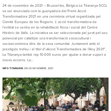
24 de novembre de 2021 – Brussel·les, Bèlgica La Titaranya SCCL
va ser anunciada com la guanyadora del Premi Acció
Transformadora 2021 en una cerimònia virtual organitzada pel
Comitè Europeu de les Regions. L’ acció transformadora de
l’entitat se centra en la rehabilitació física i social del Centre
Històric de Valls. La iniciativa va ser seleccionada pel jurat pel seu
potencial per catalitzar una transformació sociocultural i
socioeconòmica dins de la seva comunitat. Juntament amb el
prestigiós trofeu i el títol d’»Acció Transformadora de l’Any 2021″,
La Titaranya també rep 10.000 euros per ajudar a donar suport a
noves accions. La…
INFO TITARANYA
ON 26 NOVEMBRE, 2021