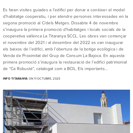
Es faran visites guiades a l’edifici per donar a conèixer el model
d’habitatge cooperatiu, i per atendre persones interessades en la
segona promoció al C/dels Metges. Dissabte 4 de novembre
s’inaugura la primera promoció d’habitatges i locals socials de la
cooperativa vallenca La Titaranya SCCL. Les obres van començar
el novembre del 2021 i al desembre del 2022 es van inaugurar
els baixos de l’edifici, amb l’obertura de la botiga ecològica i de
Venda de Proximitat del Grup de Consum La Bajoca. En aquesta
primera promoció s’inaugura la restauració de l’edifici patrimonial
de “Ca Robusté”, catalogat com a BCIL. Els importants…
INFO TITARANYA
ON 11 OCTUBRE, 2023