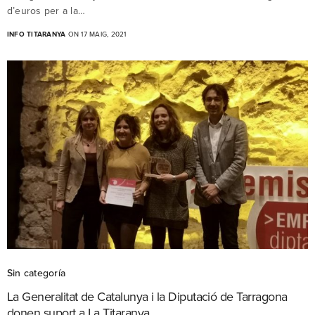
d’euros per a la…
INFO TITARANYA
ON 17 MAIG, 2021
Sin categoría
La Generalitat de Catalunya i la Diputació de Tarragona
donen suport a La Titaranya