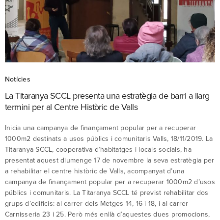
Notícies
La Titaranya SCCL presenta una estratègia de barri a llarg
termini per al Centre Històric de Valls
Inicia una campanya de finançament popular per a recuperar
1000m2 destinats a usos públics i comunitaris Valls, 18/11/2019. La
Titaranya SCCL, cooperativa d’habitatges i locals socials, ha
presentat aquest diumenge 17 de novembre la seva estratègia per
a rehabilitar el centre històric de Valls, acompanyat d’una
campanya de finançament popular per a recuperar 1000m2 d’usos
públics i comunitaris. La Titaranya SCCL té previst rehabilitar dos
grups d’edificis: al carrer dels Metges 14, 16 i 18, i al carrer
Carnisseria 23 i 25. Però més enllà d’aquestes dues promocions,