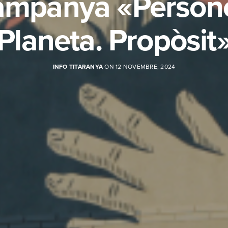
mpanya «Person
Planeta. Propòsit
INFO TITARANYA
ON 12 NOVEMBRE, 2024