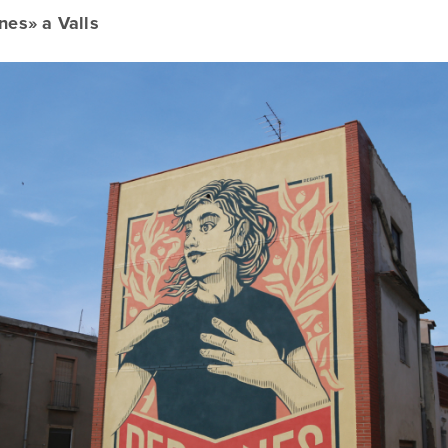
nes» a Valls