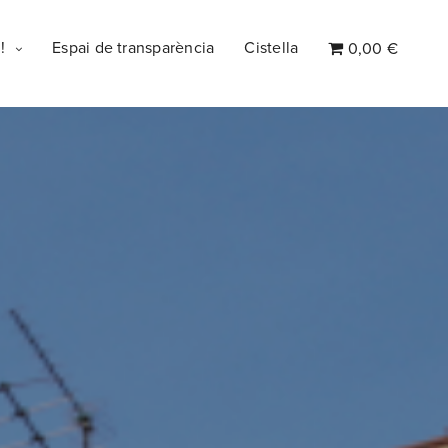
!
Espai de transparència
Cistella
0,00 €