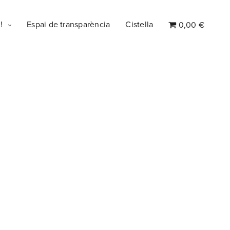
!
Espai de transparència
Cistella
0,00 €