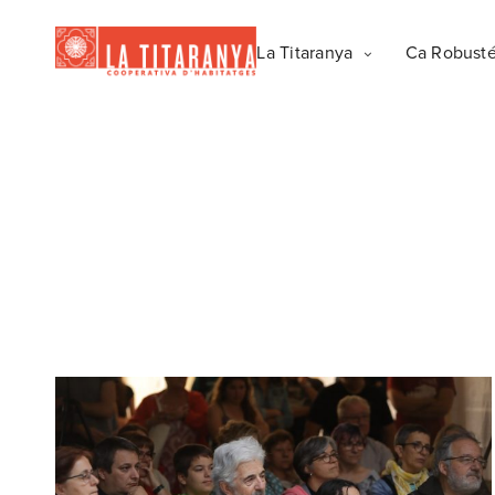
La Titaranya
Ca Robust