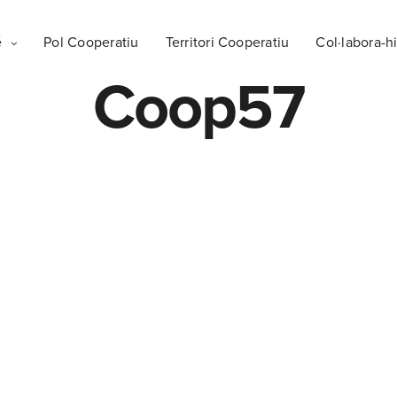
é
Pol Cooperatiu
Territori Cooperatiu
Col·labora-hi
Coop57