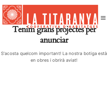
Tenim grans projectes per
anunciar
S'acosta quelcom important! La nostra botiga està
en obres i obrirà aviat!